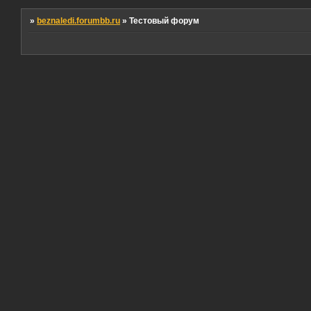
»
beznaledi.forumbb.ru
»
Тестовый форум