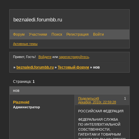
beznaledi.forumbb.ru
Форум
Участники
Поиск
Регистрация
Войти
Активные темы
Привет, Гость!
Войдите
или
зарегистрируйтесь
.
»
beznaledi.forumbb.ru
»
Тестовый форум
»
нов
Страница:
1
нов
Поделиться
9
1
Plazmoid
декабря, 2010г. 22:59:28
Администратор
РОССИЙСКАЯ ФЕДЕРАЦИЯ
ФЕДЕРАЛЬНАЯ СЛУЖБА
ПО ИНТЕЛЛЕКТУАЛЬНОЙ
СОБСТВЕННОСТИ,
ПАТЕНТАМ И ТОВАРНЫМ